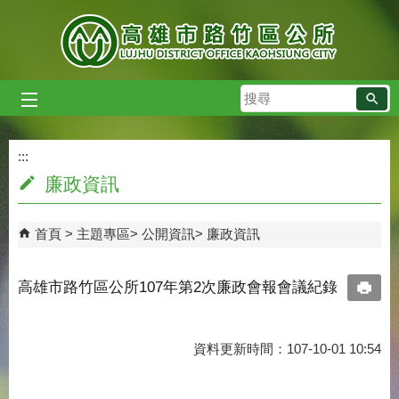
跳到主要內容區塊
搜
尋
:::
:::
廉政資訊
首頁
主題專區
公開資訊
廉政資訊
高雄市路竹區公所107年第2次廉政會報會議紀錄
資料更新時間：107-10-01 10:54