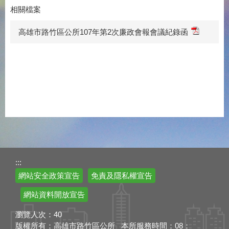
相關檔案
高雄市路竹區公所107年第2次廉政會報會議紀錄函
:::
網站安全政策宣告
免責及隱私權宣告
網站資料開放宣告
瀏覽人次：
40
版權所有：高雄市路竹區公所 本所服務時間：08：