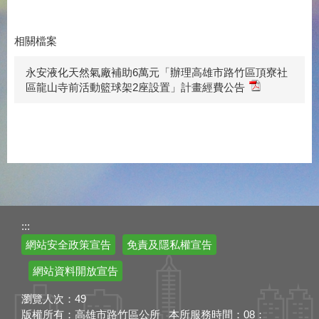
相關檔案
永安液化天然氣廠補助6萬元「辦理高雄市路竹區頂寮社
區龍山寺前活動籃球架2座設置」計畫經費公告
:::
網站安全政策宣告
免責及隱私權宣告
網站資料開放宣告
瀏覽人次：
49
版權所有：高雄市路竹區公所 本所服務時間：08：