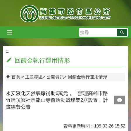
跳到主要內容區塊
搜
尋
:::
:::
回饋金執行運用情形
首頁
主題專區
公開資訊
回饋金執行運用情形
永安液化天然氣廠補助6萬元，「辦理高雄市路
竹區頂寮社區龍山寺前活動籃球架2座設置」計
畫經費公告
資料更新時間：109-03-26 15:52