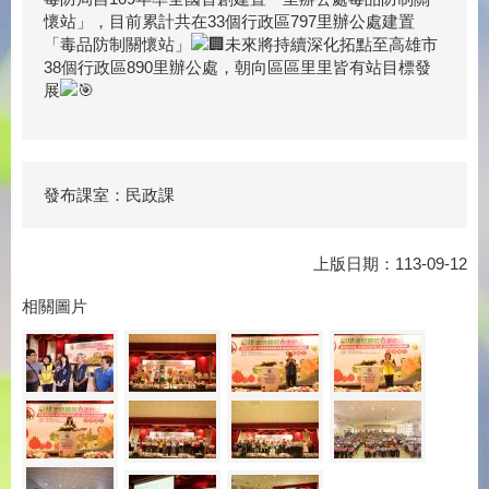
懷站」，目前累計共在33個行政區797里辦公處建置
「毒品防制關懷站」
未來將持續深化拓點至高雄市
38個行政區890里辦公處，朝向區區里里皆有站目標發
展
發布課室：民政課
上版日期：113-09-12
相關圖片