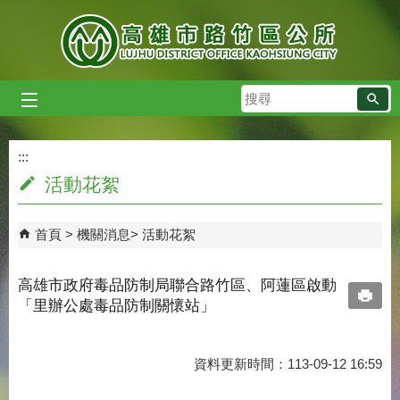
跳到主要內容區塊
搜
尋
:::
:::
活動花絮
首頁
機關消息
活動花絮
高雄市政府毒品防制局聯合路竹區、阿蓮區啟動
「里辦公處毒品防制關懷站」
資料更新時間：113-09-12 16:59