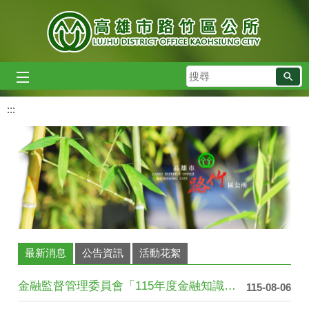
跳到主要內容區塊
搜
尋
:::
最新消息
公告資訊
活動花絮
金融監督管理委員會「115年度金融知識線....
115-08-06