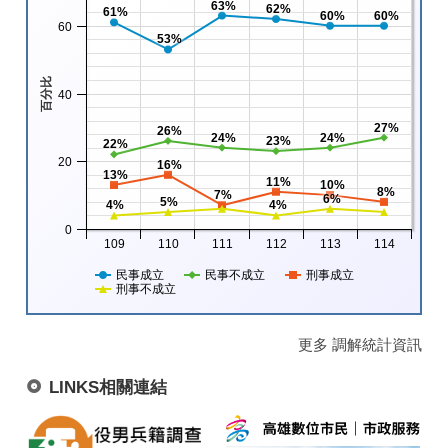
63%
62%
61%
60%
60%
60
53%
百分比
40
27%
26%
24%
24%
23%
22%
20
16%
13%
11%
10%
8%
7%
6%
5%
4%
4%
0
109
110
111
112
113
114
民事成立
民事不成立
刑事成立
刑事不成立
更多 調解統計資訊
LINKS相關連結