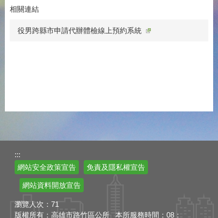
相關連結
役男跨縣市申請代辦體檢線上預約系統
:::
網站安全政策宣告
免責及隱私權宣告
網站資料開放宣告
瀏覽人次：
71
版權所有：高雄市路竹區公所 本所服務時間：08：