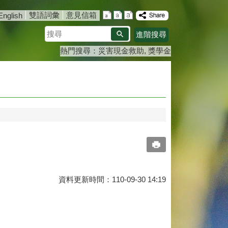
雙語詞彙
意見信箱
English
搜
進階搜尋
尋
熱門搜尋：
災害現金救助
獎學金
資料更新時間：110-09-30 14:19