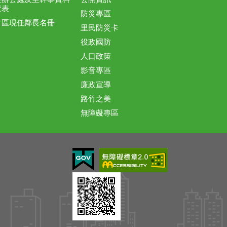
覽表
防災專區
竹區現任鄰長名冊
里民防災卡
役政國防
人口政策
影音專區
廉政宣導
路竹之美
無障礙專區