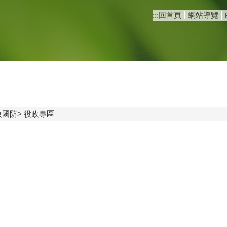
回首頁
網站導覽
:::
政國防
役政專區