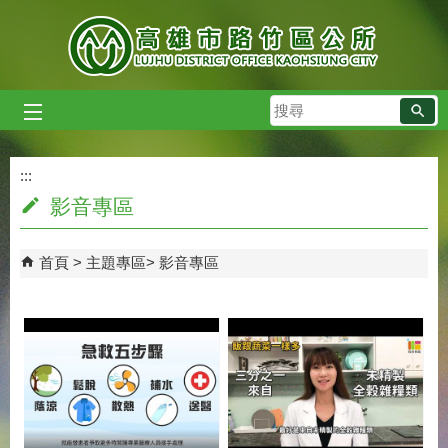
跳到主要內容區塊
搜
尋
:::
:::
影音專區
首頁
主題專區
影音專區