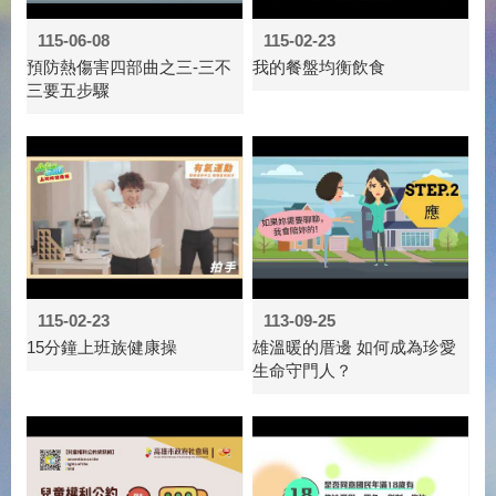
115-06-08
115-02-23
預防熱傷害四部曲之三-三不
我的餐盤均衡飲食
三要五步驟
115-02-23
113-09-25
15分鐘上班族健康操
雄溫暖的厝邊 如何成為珍愛
生命守門人？