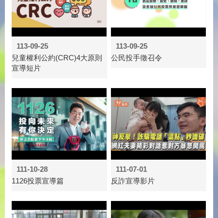
113-09-25
113-09-25
兒童權利公約(CRC)4大原則
公民投手徵召令
宣導短片
111-10-28
111-07-01
1126投票宣導篇
反詐宣導影片