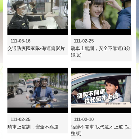
111-05-16
111-02-25
交通防疫國家隊-海運篇影片
騎車上駕訓，安全不靠運(3分
鐘版)
111-02-25
111-02-10
騎車上駕訓，安全不靠運
宿醉不開車 找代駕才上道 (完
整版)