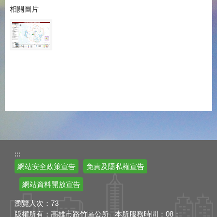
相關圖片
:::
網站安全政策宣告
免責及隱私權宣告
網站資料開放宣告
瀏覽人次：
73
版權所有：高雄市路竹區公所 本所服務時間：08：