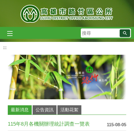
跳到主要內容區塊
搜
尋
:::
最新消息
公告資訊
活動花絮
115年8月各機關辦理統計調查一覽表
115-08-05