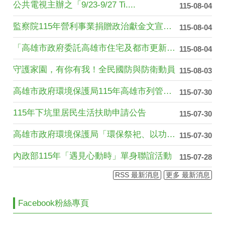
公共電視主辦之「9/23-9/27 Ti....
115-08-04
監察院115年營利事業捐贈政治獻金文宣（....
115-08-04
「高雄市政府委託高雄市住宅及都市更新中心....
115-08-04
守護家園，有你有我！全民國防與防衛動員
115-08-03
高雄市政府環境保護局115年高雄市列管公....
115-07-30
115年下坑里居民生活扶助申請公告
115-07-30
高雄市政府環境保護局「環保祭祀、以功代金....
115-07-30
內政部115年「遇見心動時」單身聯誼活動
115-07-28
RSS 最新消息
更多 最新消息
Facebook粉絲專頁