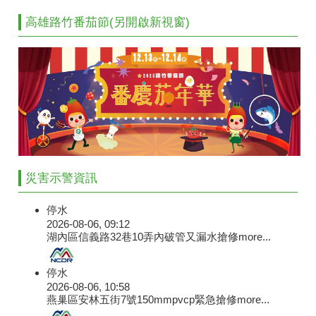
高雄路竹番茄節(另開啟新視窗)
災害示警資訊
停水
2026-08-06, 09:12
湖內區信義路32巷10弄內破管又漏水搶修
more...
停水
2026-08-06, 10:58
燕巢區安林五街7號150mmpvcp緊急搶修
more...