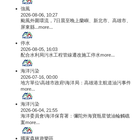
強風
2026-08-06, 10:27
颱風外圍環流，7日晨至晚上蘭嶼、新北市、高雄市、
屏東縣...
more...
停水
2026-08-05, 16:03
配合水利局污水工程管線遷改施工停水
more...
海洋污染
2026-07-16, 00:00
地方單位\高雄市政府\海洋局：高雄港主航道油污事件
more...
海洋污染
2026-06-04, 21:55
海洋委員會\海洋保育署：彌陀外海寶瓶星號油輪觸礁
案
more...
國家森林遊樂區