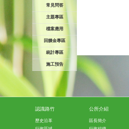
常見問答
主題專區
檔案應用
回饋金專區
統計專區
施工預告
認識路竹
公所介紹
歷史沿革
區長簡介
行政區域
行政組織