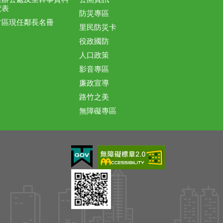
覽表
防災專區
竹區現任鄰長名冊
里民防災卡
役政國防
人口政策
影音專區
廉政宣導
路竹之美
無障礙專區