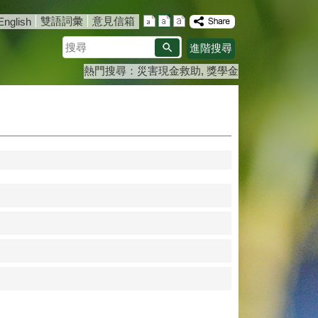
雙語詞彙
意見信箱
English
搜
進階搜尋
尋
熱門搜尋：
災害現金救助
獎學金