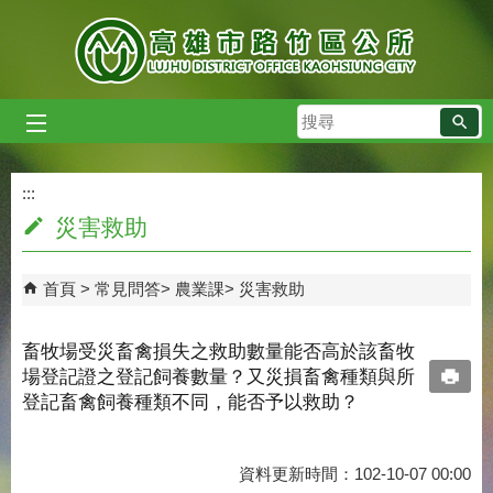
跳到主要內容區塊
搜
尋
:::
:::
災害救助
首頁
常見問答
農業課
災害救助
畜牧場受災畜禽損失之救助數量能否高於該畜牧
場登記證之登記飼養數量？又災損畜禽種類與所
登記畜禽飼養種類不同，能否予以救助？
資料更新時間：102-10-07 00:00