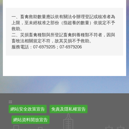
一、畜禽救助數量應以依有關法令辦理登記或核准者為
上限，至未經核准之部份（指超養的數量）依規定不予
救助。
二、災損畜禽種類與所登記畜禽飼養種類不符者，因與
畜牧法相關規定不符，故其災損不予救助。
服務電話：07-6979205；07-6979206
:::
網站安全政策宣告
免責及隱私權宣告
網站資料開放宣告