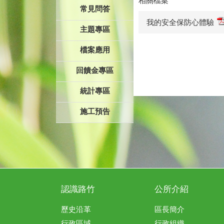
相關檔案
常見問答
我的安全保防心體驗
主題專區
檔案應用
回饋金專區
統計專區
施工預告
認識路竹
公所介紹
歷史沿革
區長簡介
行政區域
行政組織