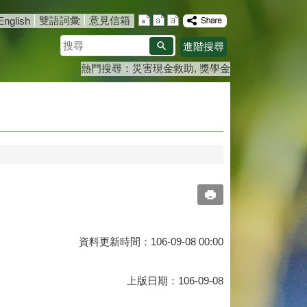
雙語詞彙
意見信箱
English
搜
進階搜尋
尋
熱門搜尋：
災害現金救助
獎學金
資料更新時間：106-09-08 00:00
上版日期：106-09-08