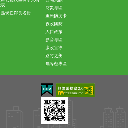
覽表
防災專區
竹區現任鄰長名冊
里民防災卡
役政國防
人口政策
影音專區
廉政宣導
路竹之美
無障礙專區