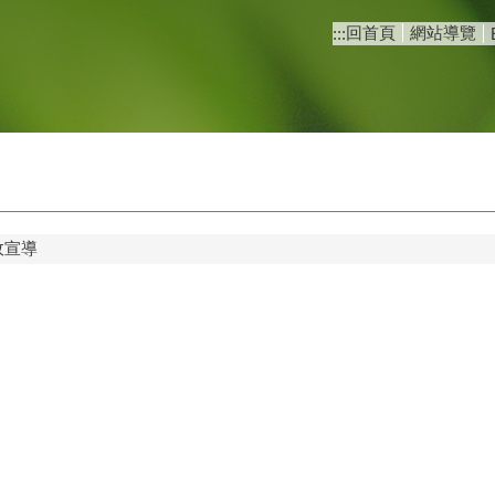
回首頁
網站導覽
:::
政宣導