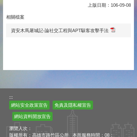
上版日期：106-09-08
相關檔案
資安木馬屠城記-論社交工程與APT駭客攻擊手法
:::
網站安全政策宣告
免責及隱私權宣告
網站資料開放宣告
瀏覽人次：
版權所有：高雄市路竹區公所 本所服務時間：08：