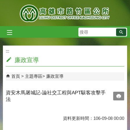
跳到主要內容區塊
搜
尋
:::
:::
廉政宣導
首頁
主題專區
廉政宣導
資安木馬屠城記-論社交工程與APT駭客攻擊手
法
資料更新時間：106-09-08 00:00