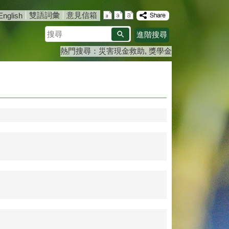
雙語詞彙
意見信箱
English
搜
進階搜尋
尋
熱門搜尋：
災害現金救助
獎學金