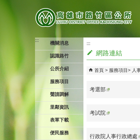
跳到主要內容區塊
:::
機關消息
:::
網路連結
認識路竹
公所介紹
首頁
服務項目
人
服務項目
考選部
聲請調解
里鄰資訊
考試院
表單下載
便民服務
行政院人事行政總處