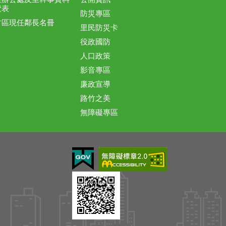
覽表
防災專區
竹區現任鄰長名冊
里民防災卡
役政國防
人口政策
影音專區
廉政宣導
路竹之美
無障礙專區