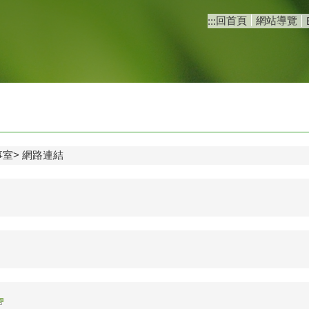
回首頁
網站導覽
:::
事室
網路連結