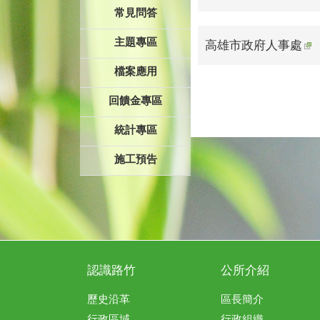
常見問答
主題專區
高雄市政府人事處
檔案應用
回饋金專區
統計專區
施工預告
認識路竹
公所介紹
歷史沿革
區長簡介
行政區域
行政組織