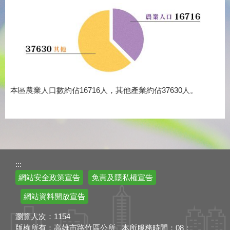
本區農業人口數約佔16716人，其他產業約佔37630人。
:::
網站安全政策宣告
免責及隱私權宣告
網站資料開放宣告
瀏覽人次：
1154
版權所有：高雄市路竹區公所 本所服務時間：08：