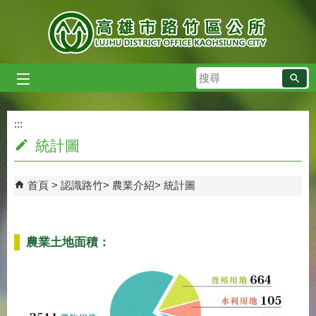
跳到主要內容區塊
搜
尋
:::
:::
統計圖
首頁
認識路竹
農業介紹
統計圖
農業土地面積：