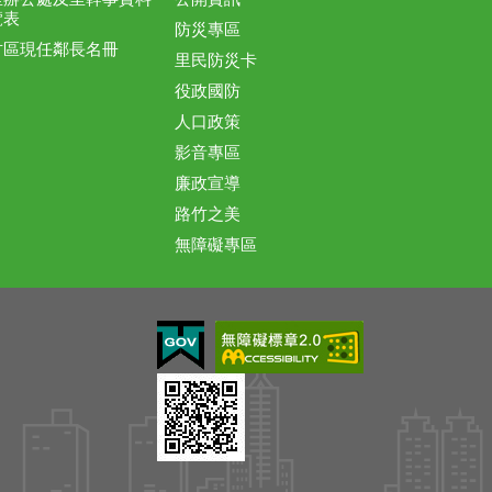
覽表
防災專區
竹區現任鄰長名冊
里民防災卡
役政國防
人口政策
影音專區
廉政宣導
路竹之美
無障礙專區