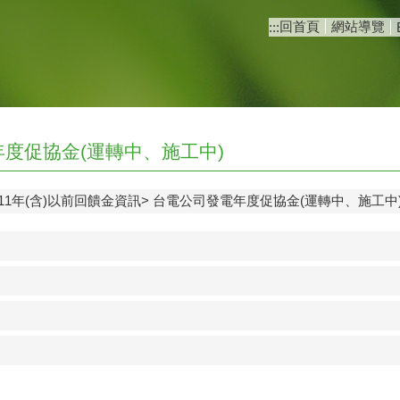
回首頁
網站導覽
:::
度促協金(運轉中、施工中)
111年(含)以前回饋金資訊
台電公司發電年度促協金(運轉中、施工中