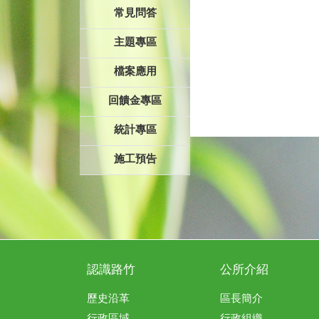
常見問答
主題專區
檔案應用
回饋金專區
統計專區
施工預告
認識路竹
公所介紹
歷史沿革
區長簡介
行政區域
行政組織