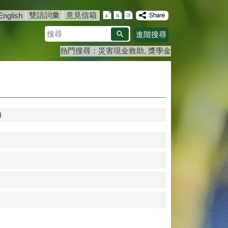
雙語詞彙
意見信箱
English
搜
進階搜尋
尋
熱門搜尋：
災害現金救助
獎學金
)